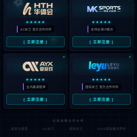
★★★★★
★★★★★
🃏
AC米兰 官方合作伙伴
支持全球IP娱乐
[ 立即注册 ]
[ 立即注册 ]
★★★★★
★★★★★
业内最高赔率
国际米兰 官方合作伙伴
[ 立即注册 ]
[ 立即注册 ]
全球战略合作伙伴
皇家马德里
AC米兰
国际米兰
2026美加墨世界杯