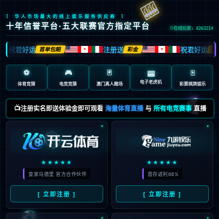
🎰
[ 华人市场最大的线上娱乐服务供应商 ]
十年信誉平台·五大联赛官方指定平台
在线玩家: 8263214
祝君好运
注册送
祝君好运
首单包赔
彩金
首单
🍁
🍁
⚽
🎮
🃏
🀄️
🎰
电子老虎机
体育竞猜
电竞竞猜
澳门真人赌场
彩票棋牌娱乐
🎮
📺注册实名即送体验金即可观看
海量体育直播
与
所有电竞赛事
直播
🎲
★★★★★
★★★★★
皇家马德里 官方合作伙伴
首存返利68%
[ 立即注册 ]
[ 立即注册 ]
⚽