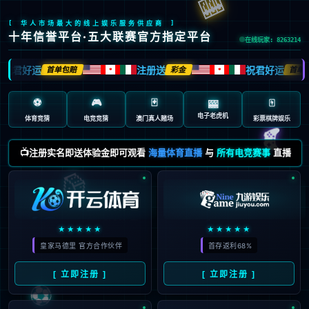
🎰
[ 华人市场最大的线上娱乐服务供应商 ]
十年信誉平台·五大联赛官方指定平台
在线玩家: 8263214
祝君好运
注册送
祝君好运
首单包赔
彩金
首单包
🍁
🍁
⚽
🎮
🃏
🀄️
🎰
电子老虎机
体育竞猜
电竞竞猜
澳门真人赌场
彩票棋牌娱乐
🎮
📺注册实名即送体验金即可观看
海量体育直播
与
所有电竞赛事
直播
🎲
★★★★★
★★★★★
皇家马德里 官方合作伙伴
首存返利68%
⚽
[ 立即注册 ]
[ 立即注册 ]