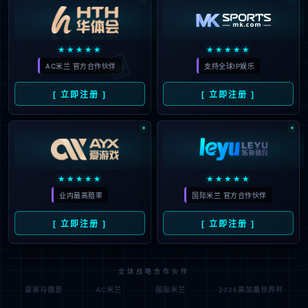
🃏
★★★★★
★★★★★
AC米兰 官方合作伙伴
支持全球IP娱乐
[ 立即注册 ]
[ 立即注册 ]
★★★★★
★★★★★
业内最高赔率
国际米兰 官方合作伙伴
[ 立即注册 ]
[ 立即注册 ]
全球战略合作伙伴
皇家马德里
AC米兰
国际米兰
2026美加墨世界杯