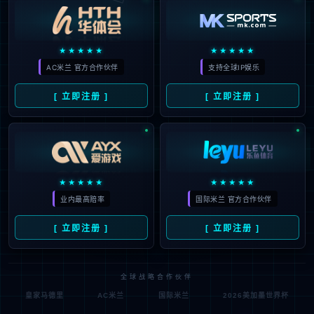
★★★★★
★★★★★
AC米兰 官方合作伙伴
支持全球IP娱乐
[ 立即注册 ]
[ 立即注册 ]
★★★★★
★★★★★
业内最高赔率
国际米兰 官方合作伙伴
[ 立即注册 ]
[ 立即注册 ]
全球战略合作伙伴
皇家马德里
AC米兰
国际米兰
2026美加墨世界杯