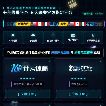
🎰
[ 华人市场最大的线上娱乐服务供应商 ]
十年信誉平台·五大联赛官方指定平台
在线玩家: 8263214
祝君好运
注册送
祝君好运
首单包赔
彩金
首单
🍁
🍁
⚽
🎮
🃏
🀄️
🎰
电子老虎机
体育竞猜
电竞竞猜
澳门真人赌场
彩票棋牌娱乐
🎮
📺注册实名即送体验金即可观看
海量体育直播
与
所有电竞赛事
直播
🎲
★★★★★
★★★★★
皇家马德里 官方合作伙伴
首存返利68%
[ 立即注册 ]
[ 立即注册 ]
⚽