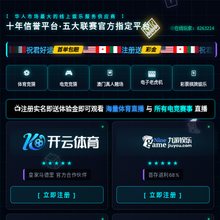
🎰
[ 华人市场最大的线上娱乐服务供应商 ]
十年信誉平台·五大联赛官方指定平台
在线玩家: 8263214
祝君好运
注册送
祝君好
首单包赔
彩金
🍁
🍁
🍁
⚽
🎮
🃏
🀄️
🎰
电子老虎机
体育竞猜
电竞竞猜
澳门真人赌场
彩票棋牌娱乐
📺注册实名即送体验金即可观看
海量体育直播
与
所有电竞赛事
直播
🎮
🎲
★★★★★
★★★★★
皇家马德里 官方合作伙伴
首存返利68%
[ 立即注册 ]
[ 立即注册 ]