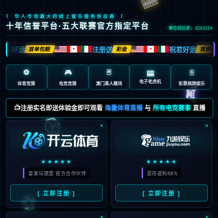
[ 华人市场最大的线上娱乐服务供应商 ]
十年信誉平台·五大联赛官方指定平台
在线玩家: 8263214
祝君好运
注册送
祝君好运
首单包赔
彩金
首单包
🍁
🍁
⚽
🎮
🃏
🀄️
🎰
🎮
电子老虎机
体育竞猜
电竞竞猜
澳门真人赌场
彩票棋牌娱乐
📺注册实名即送体验金即可观看
海量体育直播
与
所有电竞赛事
直播
🎲
★★★★★
★★★★★
皇家马德里 官方合作伙伴
首存返利68%
⚽
[ 立即注册 ]
[ 立即注册 ]