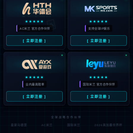
🃏
★★★★★
★★★★★
AC米兰 官方合作伙伴
支持全球IP娱乐
[ 立即注册 ]
[ 立即注册 ]
★★★★★
★★★★★
业内最高赔率
国际米兰 官方合作伙伴
[ 立即注册 ]
[ 立即注册 ]
全球战略合作伙伴
皇家马德里
AC米兰
国际米兰
2026美加墨世界杯